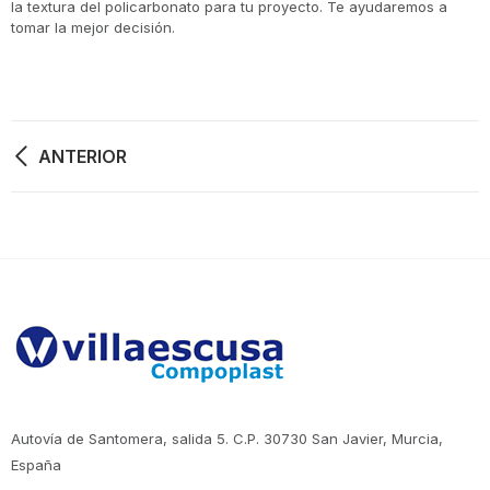
la textura del policarbonato para tu proyecto. Te ayudaremos a
tomar la mejor decisión.
Navegación
ANTERIOR
de
entradas
Autovía de Santomera, salida 5. C.P. 30730 San Javier, Murcia,
España