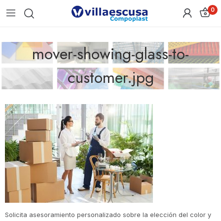
0
mover-showing-glass-to-
customer.jpg
Solicita asesoramiento personalizado sobre la elección del color y