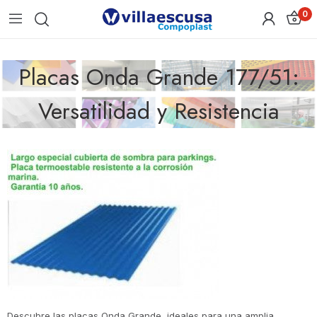
0
Placas Onda Grande 177/51:
Versatilidad y Resistencia
Descubre las placas Onda Grande, ideales para una amplia