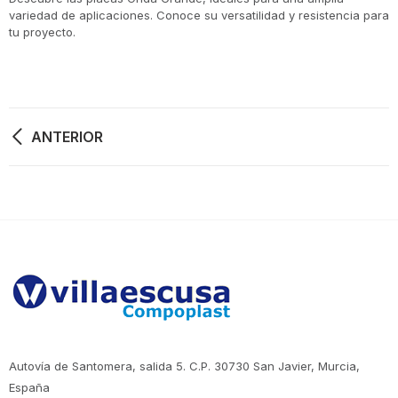
variedad de aplicaciones. Conoce su versatilidad y resistencia para
tu proyecto.
Navegación
ANTERIOR
de
entradas
Autovía de Santomera, salida 5. C.P. 30730 San Javier, Murcia,
España